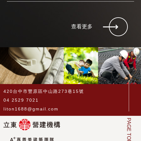
查看更多
420台中市豐原區中山路273巷15號
04 2529 7021
liton1688@gmail.com
PAGE TOP